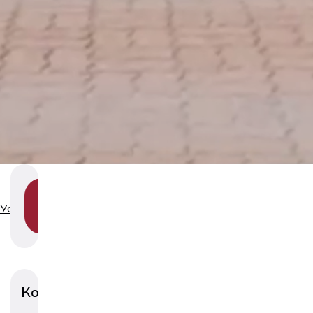
SHOW
SECTION
Услуги
NAVIGATION
Консультации