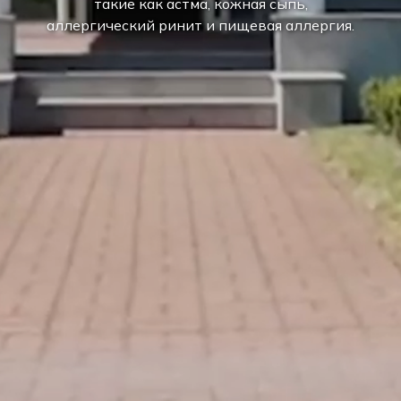
такие как астма, кожная сыпь,
аллергический ринит и пищевая аллергия.