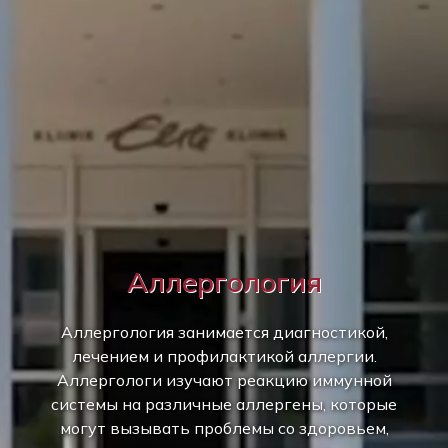
Аллергология
Аллергология занимается диагностикой,
лечением и профилактикой аллергии.
Аллергологи изучают реакцию иммунной
системы на различные аллергены, которые
могут вызывать проблемы со здоровьем,