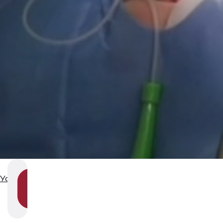
Услуги
SHOW
SECTION
NAVIGATION