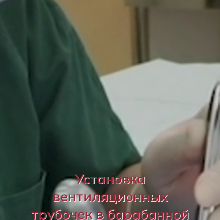
Установка
вентиляционных
трубочек в барабанной