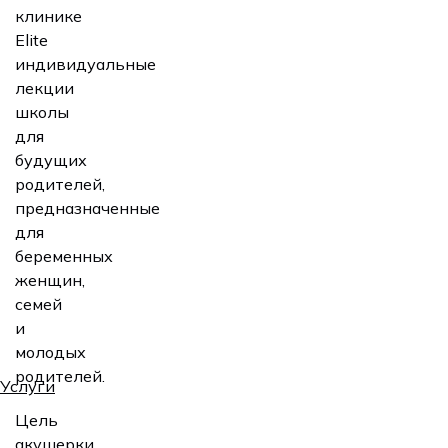
клинике
Elite
индивидуальные
лекции
школы
для
будущих
родителей,
предназначенные
для
беременных
женщин,
семей
и
молодых
родителей.
Услуги
Цель
акушерки