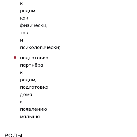
к
родам
как
физически,
так
и
психологически;
подготовка
партнёра
к
родам;
подготовка
дома
к
появлению
малыша.
РОДЫ: