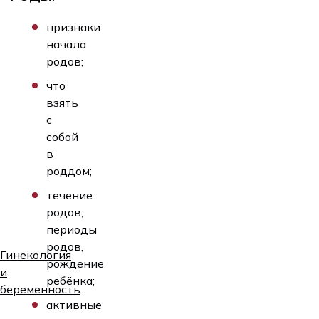
признаки
начала
родов;
что
взять
с
собой
в
роддом;
течение
родов,
периоды
родов,
Гинекология
рождение
и
ребёнка;
беременность
активные