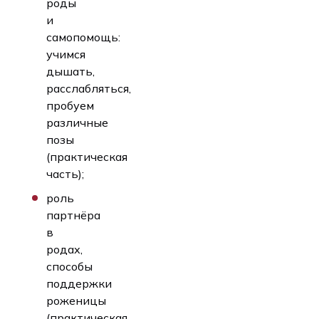
роды
и
самопомощь:
учимся
дышать,
расслабляться,
пробуем
различные
позы
(практическая
часть);
роль
партнёра
в
родах,
способы
поддержки
роженицы
(практическая