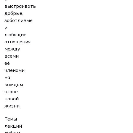
выстраивать
добрые,
заботливые
и
любящие
отношения
между
всеми
её
членами
на
каждом
этапе
новой
жизни.
Темы
лекций
гибкие