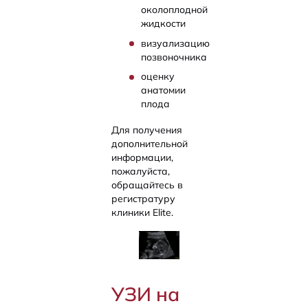
околоплодной
жидкости
визуализацию
позвоночника
оценку
анатомии
плода
Для получения
дополнительной
информации,
пожалуйста,
обращайтесь в
регистратуру
клиники Elite.
УЗИ на