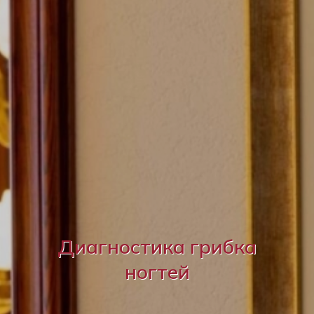
Диагностика грибка
ногтей