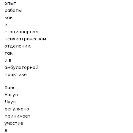
опыт
работы
как
в
стационарном
психиатрическом
отделении,
так
и в
амбулаторной
практике.
Ханс
Яагуп
Луук
регулярно
принимает
участие
в