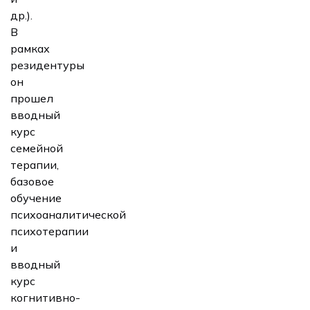
др.).
В
рамках
резидентуры
он
прошел
вводный
курс
семейной
терапии,
базовое
обучение
психоаналитической
психотерапии
и
вводный
курс
когнитивно-