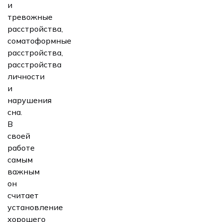
и
тревожные
расстройства,
соматоформные
расстройства,
расстройства
личности
и
нарушения
сна.
В
своей
работе
самым
важным
он
считает
установление
хорошего