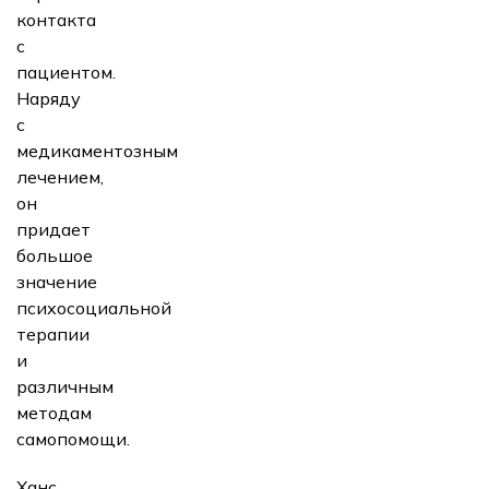
контакта
с
пациентом.
Наряду
с
медикаментозным
лечением,
он
придает
большое
значение
психосоциальной
терапии
и
различным
методам
самопомощи.
Ханс