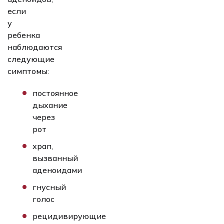
если
у
ребенка
наблюдаются
следующие
симптомы:
постоянное
дыхание
через
рот
храп,
вызванный
аденоидами
гнусный
голос
рецидивирующие