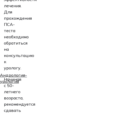
лечения.
Для
прохождения
ПСА-
теста
необходимо
обратиться
на
консультацию
к
урологу.
Андрология-
Начиная
урология
с 50-
летнего
возраста,
рекомендуется
сдавать