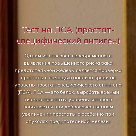
Тест на ПСА (простат-
специфический антиген)
Одним из способов своевременного
выявления повышенного риска рака
предстательной железы является проверка
простаты с помощью анализа крови на
уровень простат-специфического антигена
(ПСА). ПСА — это белок, вырабатываемый
тканью простаты, уровень которого
повышается при доброкачественном
увеличении простаты, а особенно при
опухолях предстательной железы.