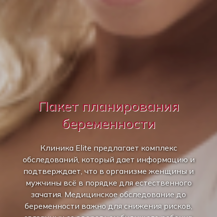
Пакет планирования
беременности
Клиника Elite предлагает комплекс
обследований, который дает информацию и
подтверждает, что в организме женщины и
мужчины всё в порядке для естественного
зачатия. Медицинское обследование до
беременности важно для снижения рисков,