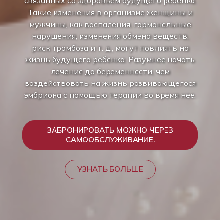
связанных со здоровьем будущего ребенка.
Такие изменения в организме женщины и
мужчины, как воспаления, гормональные
нарушения, изменения обмена веществ,
риск тромбоза и т. д., могут повлиять на
жизнь будущего ребенка. Разумнее начать
лечение до беременности, чем
воздействовать на жизнь развивающегося
эмбриона с помощью терапии во время нее.
ЗАБРОНИРОВАТЬ МОЖНО ЧЕРЕЗ
САМООБСЛУЖИВАНИЕ.
УЗНАТЬ БОЛЬШЕ