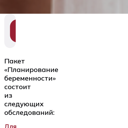
SHOW
SECTION
NAVIGATION
Пакет
«Планирование
беременности»
состоит
из
следующих
обследований:
Для