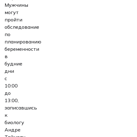
Мужчины
могут
пройти
обследование
по
планированию
беременности
в
будние
дни
с
10:00
до
13:00,
записавшись
к
биологу
Андре
Таймалу