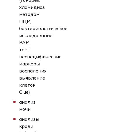
хламидиоз
методом
ПЦР,
бактериологическое
исследование,
PAP-
тест,
неспецифические
маркеры
воспаления,
выявление
клеток
Clue)
анализ
мочи
анализы
крови