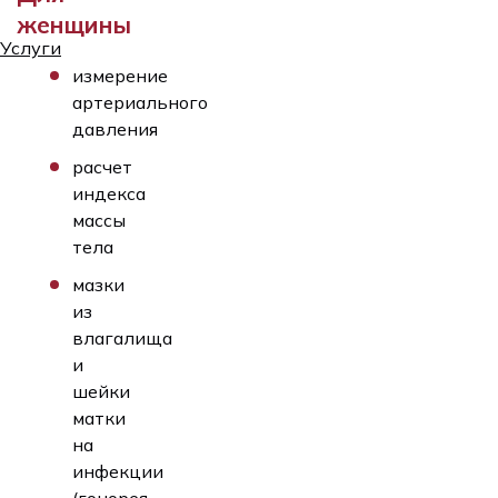
женщины
Услуги
измерение
артериального
давления
расчет
индекса
массы
тела
мазки
из
влагалища
и
шейки
матки
на
инфекции
(гонорея,