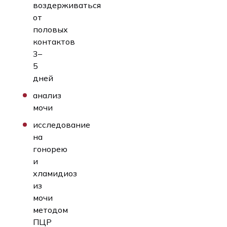
воздерживаться
от
половых
контактов
3–
5
дней
анализ
мочи
исследование
на
гонорею
и
хламидиоз
из
мочи
методом
ПЦР