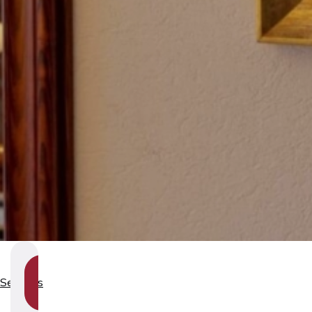
SHOW
Services
SECTION
NAVIGATION