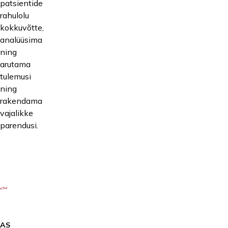
patsientide
rahulolu
kokkuvõtte,
analüüsima
ning
arutama
tulemusi
ning
rakendama
vajalikke
parendusi.
AS