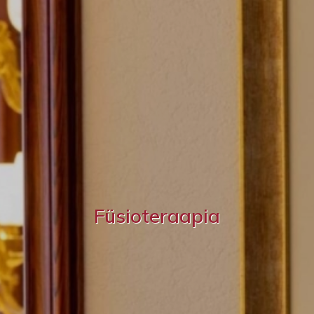
Füsioteraapia