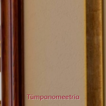
Tümpanomeetria