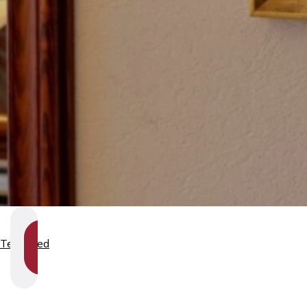
SHOW
Teenused
SECTION
NAVIGATION