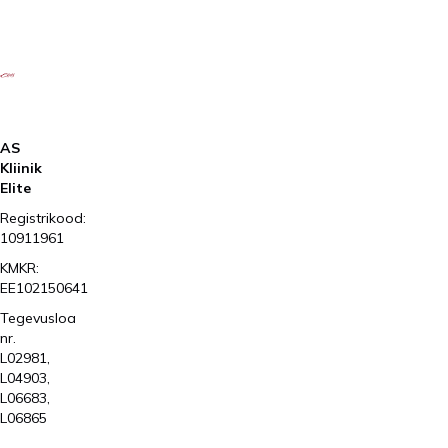
AS
Kliinik
Elite
Registrikood:
10911961
KMKR:
EE102150641
Tegevusloa
nr.
L02981,
L04903,
L06683,
L06865
2026
Kliinik