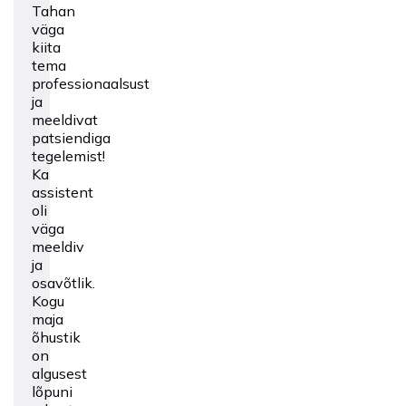
Tahan
väga
kiita
tema
professionaalsust
ja
meeldivat
patsiendiga
tegelemist!
Ka
assistent
oli
väga
meeldiv
ja
osavõtlik.
Kogu
maja
õhustik
on
algusest
lõpuni