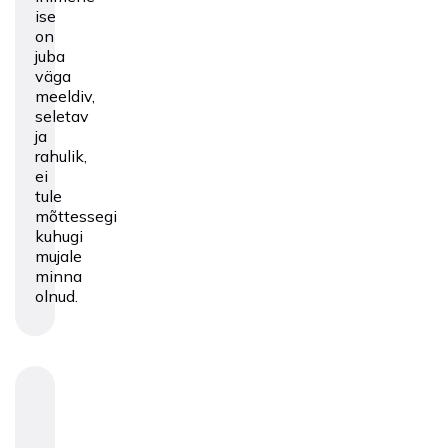
ise
on
juba
väga
meeldiv,
seletav
ja
rahulik,
ei
tule
mõttessegi
kuhugi
mujale
minna
olnud.