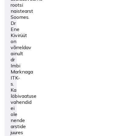
rootsi
naistearst
Soomes.
Dr
Ene
Kivirüüt
on
võrreldav
ainult
dr
Imbi
Marknaga
ITK-
s.
Ka
läbivaatuse
vahendid
ei
ole
nende
arstide
juures