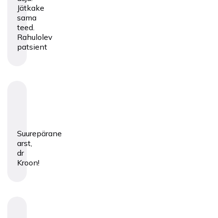
Jätkake
sama
teed.
Rahulolev
patsient
Suurepärane
arst,
dr
Kroon!