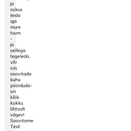
ja
oskus
leida
iga
mure
tuum
-
ja
sellega
tegeleda,
või
siis
soovitada
kuhu
pöörduda-
on
kõik
kokku
lihtsalt
vägev!
Soovitame
Teid