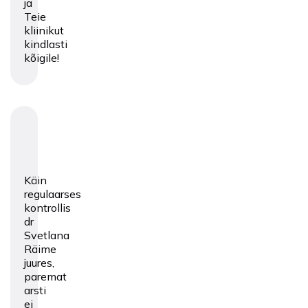
ja
Teie
kliinikut
kindlasti
kõigile!
Käin
regulaarses
kontrollis
dr
Svetlana
Räime
juures,
paremat
arsti
ei