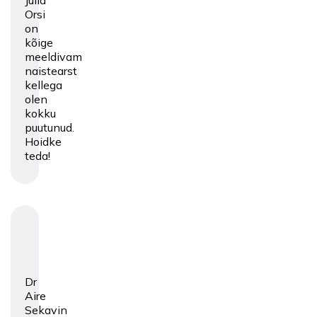
Julia
Orsi
on
kõige
meeldivam
naistearst
kellega
olen
kokku
puutunud.
Hoidke
teda!
Dr
Aire
Sekavin