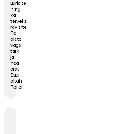
uurisite
ning
ka
terveks
ravisite.
Te
olete
väga
tark
ja
hea
arst.
Suur
aitäh
Teile!