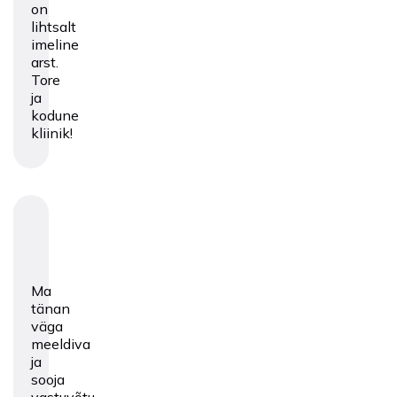
on
lihtsalt
imeline
arst.
Tore
ja
kodune
kliinik!
Ma
tänan
väga
meeldiva
ja
sooja