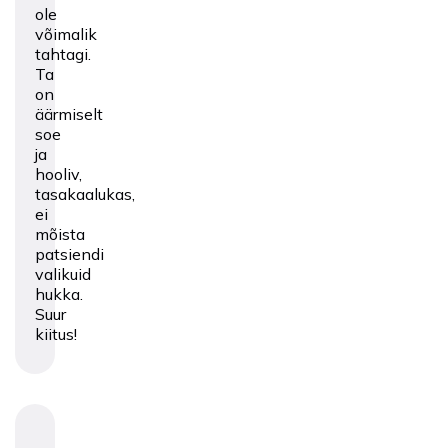
ole
võimalik
tahtagi.
Ta
on
äärmiselt
soe
ja
hooliv,
tasakaalukas,
ei
mõista
patsiendi
valikuid
hukka.
Suur
kiitus!