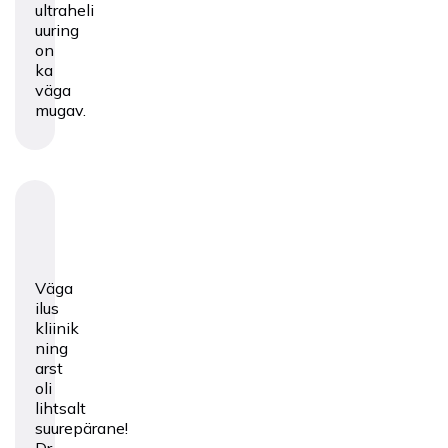
ultraheli
uuring
on
ka
väga
mugav.
Väga
ilus
kliinik
ning
arst
oli
lihtsalt
suurepärane!