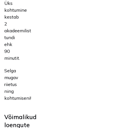
Üks
kohtumine
kestab
2
akadeemilist
tundi
ehk
90
minutit.
Selga
mugav
riietus
ning
kohtumiseni!
Võimalikud
loengute