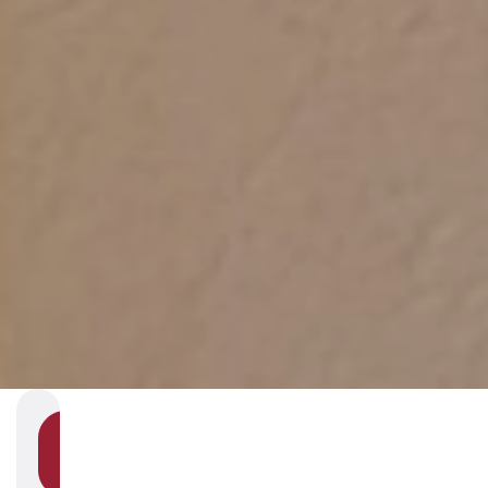
SHOW
SECTION
NAVIGATION